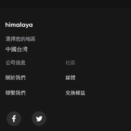
選擇您的地區
中國台湾
公司信息
社區
關於我們
媒體
聯繫我們
兌換權益