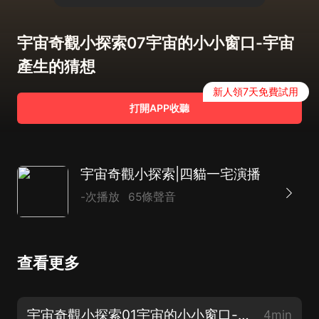
宇宙奇觀小探索07宇宙的小小窗口-宇宙
產生的猜想
新人領7天免費試用
打開APP收聽
宇宙奇觀小探索|四貓一宅演播
-次播放
65條聲音
查看更多
宇宙奇觀小探索01宇宙的小小窗口-宇宙的主宰是誰
4min