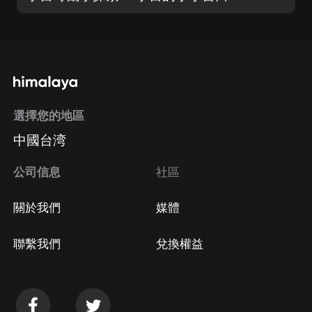
選擇您的地區
中國台湾
公司信息
社區
關於我們
媒體
聯繫我們
兌換權益