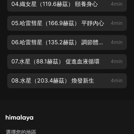
04.織女星（119.6赫茲） 頤養身心
4min
05.哈雷彗星（166.9赫茲） 平靜內心
4min
06.哈雷彗星（135.2赫茲） 調節體內生態系統
4min
07.水星（88.1赫茲） 促進血液循環
4min
08.水星（203.4赫茲） 煥發新生
4min
選擇您的地區