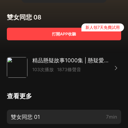
雙女同悲 08
新人領7天免費試用
打開APP收聽
精品懸疑故事1000集 | 懸疑愛好者的天堂
103次播放
1873條聲音
查看更多
雙女同悲 01
7min