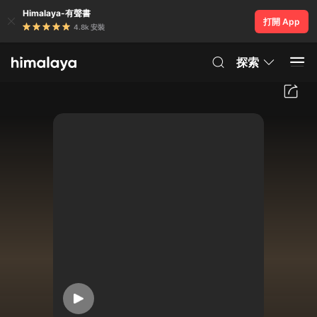
Himalaya-有聲書
打開 App
4.8k 安裝
探索