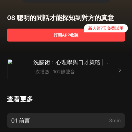
08 聰明的問話才能探知到對方的真意
新人領7天免費試用
打開APP收聽
洗腦術：心理學與口才策略 | 你能說服任何人 | 社會心理學 邏輯心理學 公關危機
-次播放
102條聲音
查看更多
01 前言
3min