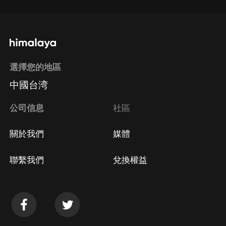
選擇您的地區
中國台湾
公司信息
社區
關於我們
媒體
聯繫我們
兌換權益