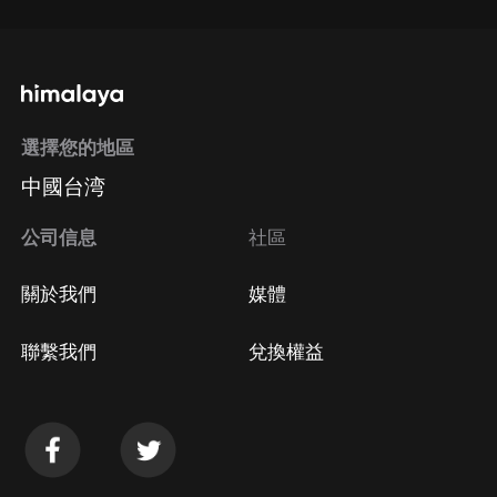
選擇您的地區
中國台湾
公司信息
社區
關於我們
媒體
聯繫我們
兌換權益