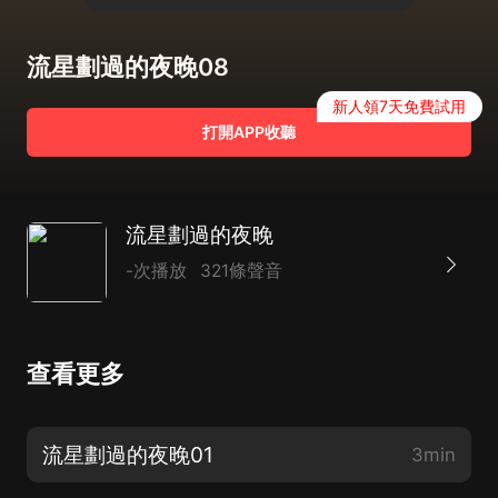
流星劃過的夜晚08
新人領7天免費試用
打開APP收聽
流星劃過的夜晚
-次播放
321條聲音
查看更多
流星劃過的夜晚01
3min