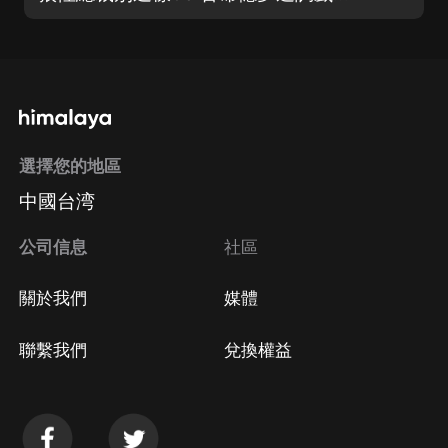
選擇您的地區
中國台湾
公司信息
社區
關於我們
媒體
聯繫我們
兌換權益