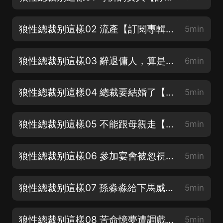
狼性總裁别這樣02 流產【訂閱專輯，投喂月票，麼麼噠】
5min
狼性總裁别這樣03 辭退傭人，算是借口嗎【訂閱專輯，投喂月票】
6min
狼性總裁别這樣04 總裁要結婚了【訂閱專輯，投喂月票】
5min
狼性總裁别這樣05 不能跟母親走【憶夢的辛酸，哪怕是面對母親，也無法】
5min
狼性總裁别這樣06 參加宴會被忽視【霸總到底在孽什麼，評論區說說你的看法】
5min
狼性總裁别這樣07 孫淼淼給下馬威【淼淼，你不知道是你未婚夫不放人嗎？】
5min
狼性總裁别這樣08 苦命憶夢遭調戲【女人到底能有多苦命，評論區說出你的觀點】
5min