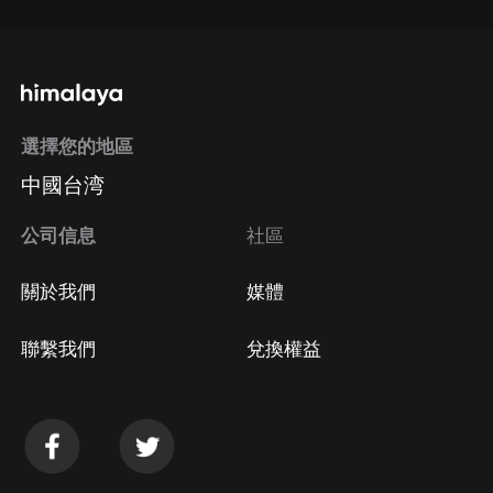
選擇您的地區
中國台湾
公司信息
社區
關於我們
媒體
聯繫我們
兌換權益