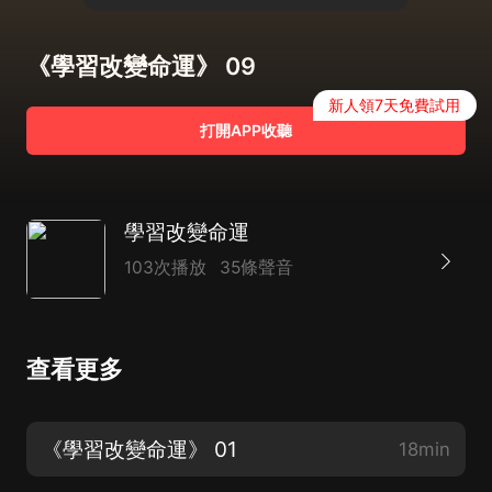
《學習改變命運》 09
新人領7天免費試用
打開APP收聽
學習改變命運
103次播放
35條聲音
查看更多
《學習改變命運》 01
18min