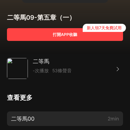
二等馬09-第五章（一）
新人領7天免費試用
打開APP收聽
二等馬
-次播放
53條聲音
查看更多
二等馬00
2min