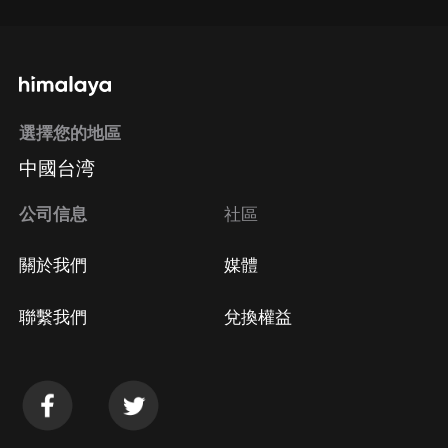
選擇您的地區
中國台湾
公司信息
社區
關於我們
媒體
聯繫我們
兌換權益