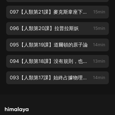
097【人類第21課】麥克斯韋座下也有一只神獸
15min
096【人類第20課】拉普拉斯妖
15min
095【人類第19課】道爾頓的原子論
14min
094【人類第18課】没有規則，也成方圓：布朗運動
13min
093【人類第17課】始終占據物理神壇的預言大牛：愛因斯坦
14min