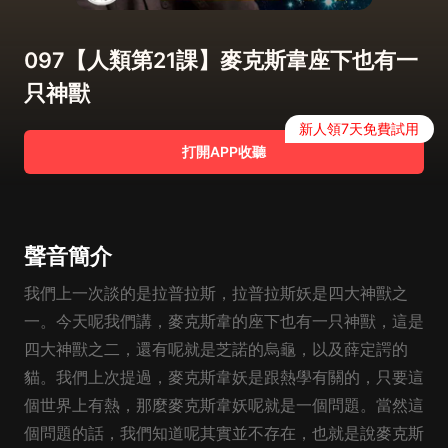
097【人類第21課】麥克斯韋座下也有一
只神獸
新人領7天免費試用
打開APP收聽
聲音簡介
我們上一次談的是拉普拉斯，拉普拉斯妖是四大神獸之
一。今天呢我們講，麥克斯韋的座下也有一只神獸，這是
四大神獸之二，還有呢就是芝諾的烏龜，以及薛定諤的
貓。我們上次提過，麥克斯韋妖是跟熱學有關的，只要這
個世界上有熱，那麼麥克斯韋妖呢就是一個問題。當然這
個問題的話，我們知道呢其實並不存在，也就是說麥克斯