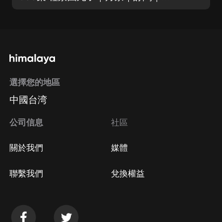
選擇您的地區
中國台湾
公司信息
社區
關於我們
媒體
聯繫我們
兌換權益