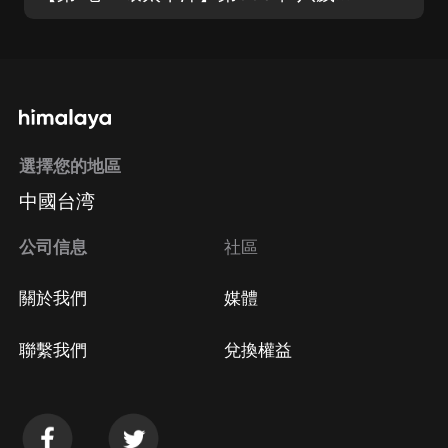
選擇您的地區
中國台湾
公司信息
社區
關於我們
媒體
聯繫我們
兌換權益