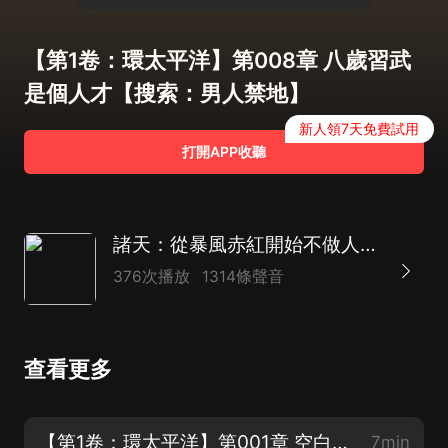
【第1卷：環太平洋】第008章 八歲習武
是個人才【搜索：男人禁地】
新人領7天免費試用
打開APP收聽
諸天：從暴風赤紅開始不做人了丨無限流丨末世機甲丨廢土丨多人有聲劇
376次播放
1314條聲音
查看更多
【第1卷：環太平洋】第001章 空白卡牌【搜索：男人禁地】
7min