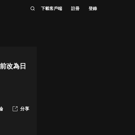
下載客戶端
註冊
登錄
目前改為日
論
分享