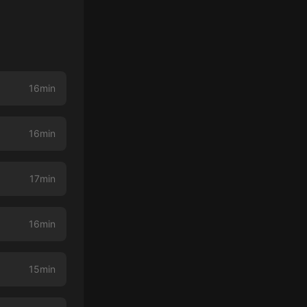
16min
16min
17min
16min
15min