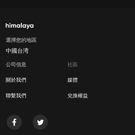
選擇您的地區
中國台湾
公司信息
社區
關於我們
媒體
聯繫我們
兌換權益