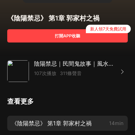
《陰陽禁忌》 第1章 郭家村之禍
新人領7天免費試用
打開APP收聽
陰陽禁忌｜民間鬼故事｜風水恐怖故事
107次播放
311條聲音
查看更多
《陰陽禁忌》 第1章 郭家村之禍
14min