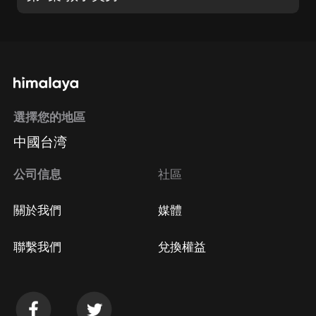
選擇您的地區
中國台湾
公司信息
社區
關於我們
媒體
聯繫我們
兌換權益