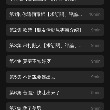
第1集 你這個毒婦【求訂閱、評論、月票、有聽友活動】
10min
第2集 軟禁【聽友活動見專輯介紹】
9min
第3集 吊打賤人【求訂閱、評論、月票】
9min
第4集 莫要不知好歹
9min
第5集 不是說要滾出去
9min
第6集 苦膽汁快吐出來了
9min
第7集 救了美男
9min