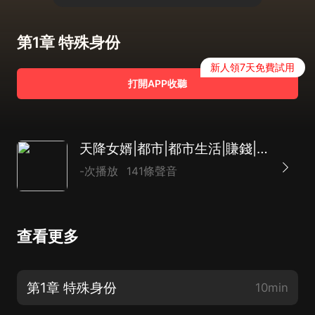
第1章 特殊身份
新人領7天免費試用
打開APP收聽
天降女婿|都市|都市生活|賺錢|女婿文|AI專輯
-次播放
141條聲音
查看更多
第1章 特殊身份
10min