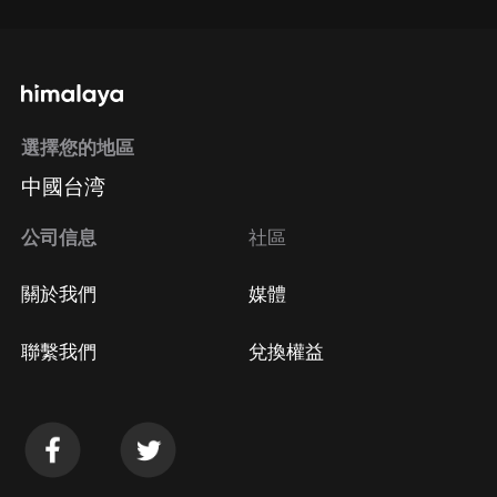
選擇您的地區
中國台湾
公司信息
社區
關於我們
媒體
聯繫我們
兌換權益