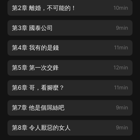
第2章 離婚，不可能的！
10min
第3章 國泰公司
9min
第4章 我有的是錢
11min
第5章 第一次交鋒
12min
第6章 哥，看腳麼？
11min
第7章 他是個屌絲吧
9min
第8章 令人厭惡的女人
9min