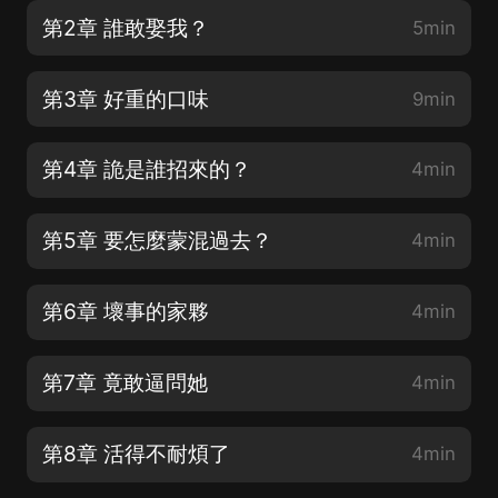
第2章 誰敢娶我？
5min
第3章 好重的口味
9min
第4章 詭是誰招來的？
4min
第5章 要怎麼蒙混過去？
4min
第6章 壞事的家夥
4min
第7章 竟敢逼問她
4min
第8章 活得不耐煩了
4min