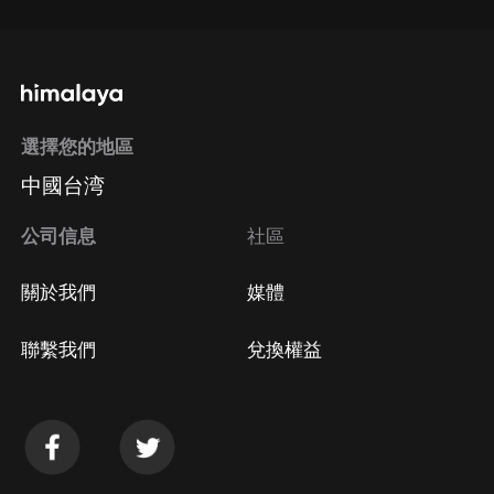
選擇您的地區
中國台湾
公司信息
社區
關於我們
媒體
聯繫我們
兌換權益