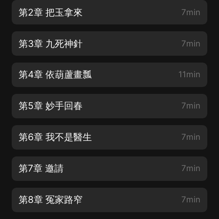
第2章 把玉拿來
7min
第3章 九死神針
7min
第4章 依葫蘆畫瓢
11min
第5章 妙手回春
7min
第6章 我不是醫生
7min
第7章 邀請
7min
第8章 冤家路窄
7min