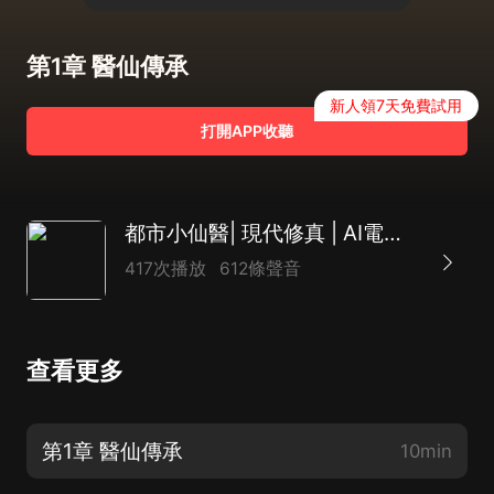
第1章 醫仙傳承
新人領7天免費試用
打開APP收聽
都市小仙醫| 現代修真 | AI電子書
417次播放
612條聲音
查看更多
第1章 醫仙傳承
10min