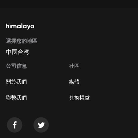
選擇您的地區
中國台湾
公司信息
社區
關於我們
媒體
聯繫我們
兌換權益