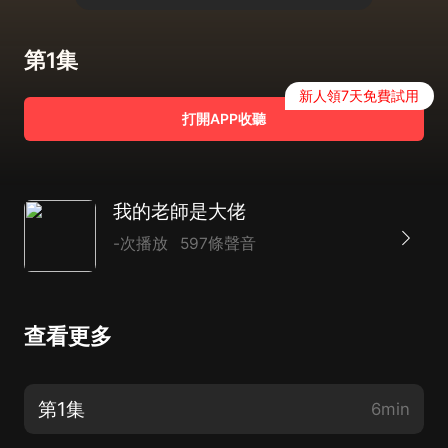
第1集
新人領7天免費試用
打開APP收聽
我的老師是大佬
-次播放
597條聲音
查看更多
第1集
6min