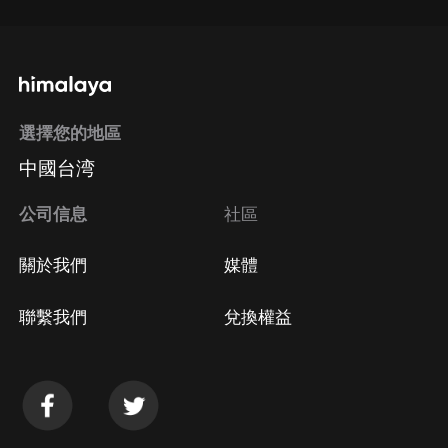
選擇您的地區
中國台湾
公司信息
社區
關於我們
媒體
聯繫我們
兌換權益