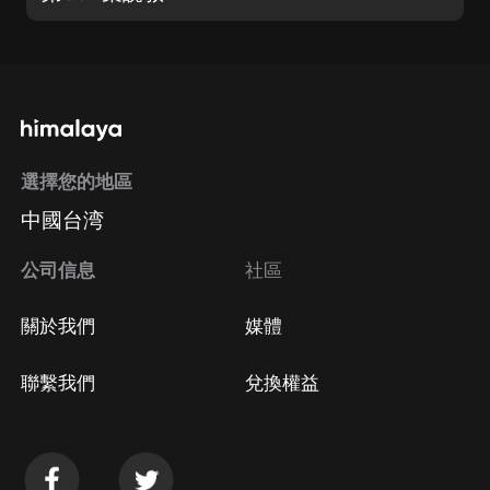
選擇您的地區
中國台湾
公司信息
社區
關於我們
媒體
聯繫我們
兌換權益