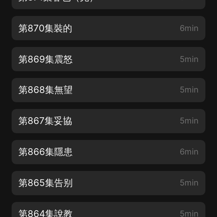
第870集裝的
6min
第869集震怒
5min
第868集無望
5min
第867集妥協
5min
第866集隱患
6min
第865集告别
5min
第864集說教
5min