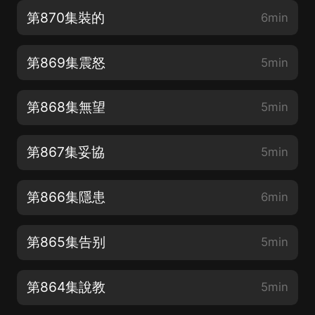
第870集裝的
6min
第869集震怒
5min
第868集無望
5min
第867集妥協
5min
第866集隱患
6min
第865集告别
5min
第864集說教
5min