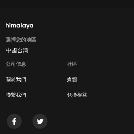
選擇您的地區
中國台湾
公司信息
社區
關於我們
媒體
聯繫我們
兌換權益