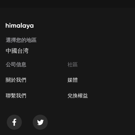
選擇您的地區
中國台湾
公司信息
社區
關於我們
媒體
聯繫我們
兌換權益