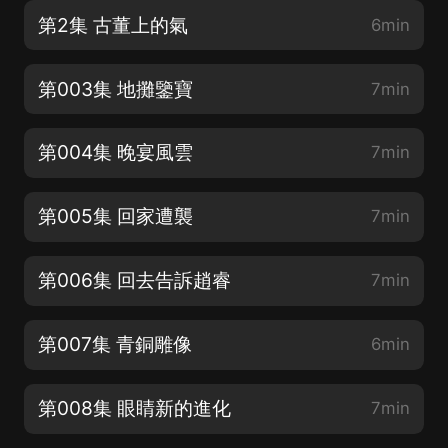
第2集 古董上的氣
6min
第003集 地攤鑒寶
7min
第004集 晚宴風雲
7min
第005集 回家遭襲
7min
第006集 回去告訴趙睿
7min
第007集 青銅雕像
6min
第008集 眼睛新的進化
7min