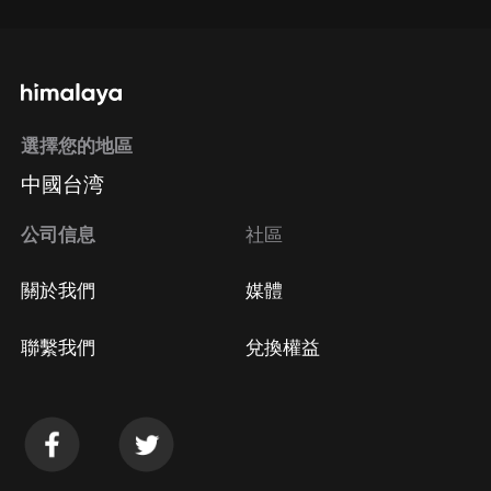
選擇您的地區
中國台湾
公司信息
社區
關於我們
媒體
聯繫我們
兌換權益