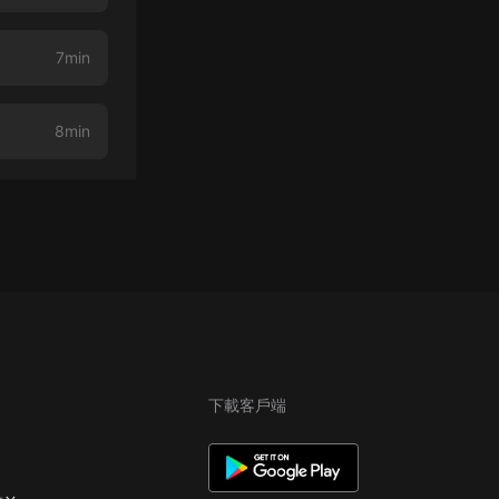
7min
8min
下載客戶端