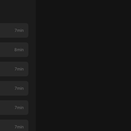
7min
8min
7min
7min
7min
7min