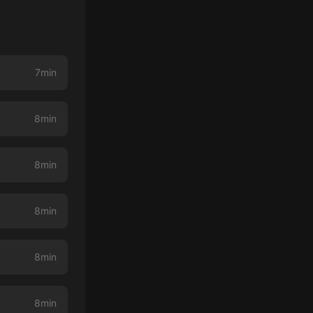
7min
8min
8min
8min
8min
8min