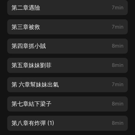
第二章遇險
7min
第三章被救
7min
第四章抓小賊
8min
第五章妹妹劉菲
8min
第 六章幫妹妹出氣
7min
第七章結下梁子
8min
第八章有炸彈 (1)
8min