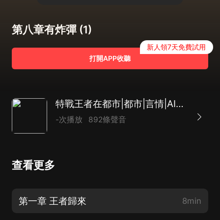
第八章有炸彈 (1)
新人領7天免費試用
打開APP收聽
特戰王者在都市|都市|言情|AI多播
-次播放
892條聲音
查看更多
第一章 王者歸來
8min