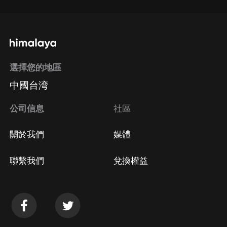
選擇您的地區
中國台湾
公司信息
社區
關於我們
媒體
聯繫我們
兌換權益