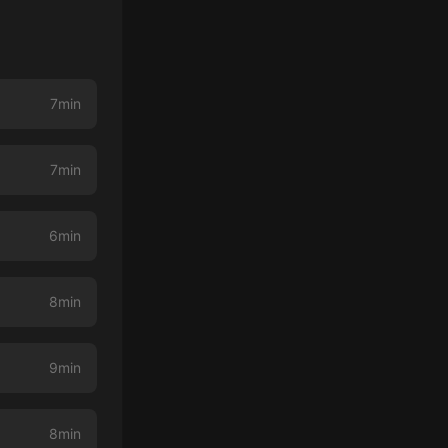
7min
7min
6min
8min
9min
8min