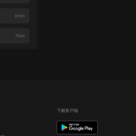
8min
7min
下載客戶端