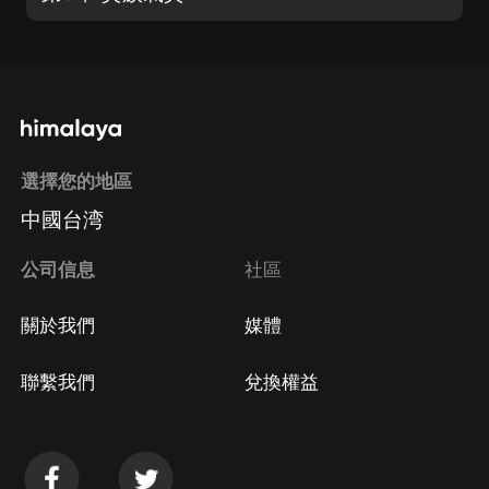
選擇您的地區
中國台湾
公司信息
社區
關於我們
媒體
聯繫我們
兌換權益