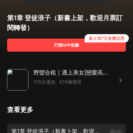
第1章 登徒浪子（新書上架，歡迎月票訂
閱轉發）
新人領7天免費試用
打開APP收聽
野蠻合租｜遇上美女|戀愛高手｜都市言情
178次播放
479條聲音
查看更多
第1章 登徒浪子（新書上架，歡迎月票訂閱轉發）
8min