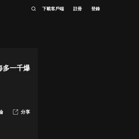
下載客戶端
註冊
登錄
每多一千爆
論
分享