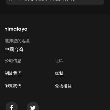
選擇您的地區
中國台湾
公司信息
社區
關於我們
媒體
聯繫我們
兌換權益