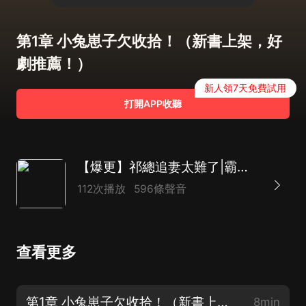
第1章 小兔崽子欠收拾！（新書上架，好
劇推薦！）
新人領7天免費試用
打開APP收聽
【爆更】祁總追妻太難了|霸總悍妻1V1|AI多
112次播放
596條聲音
查看更多
第1章 小兔崽子欠收拾！（新書上架，好劇推薦！）
8min