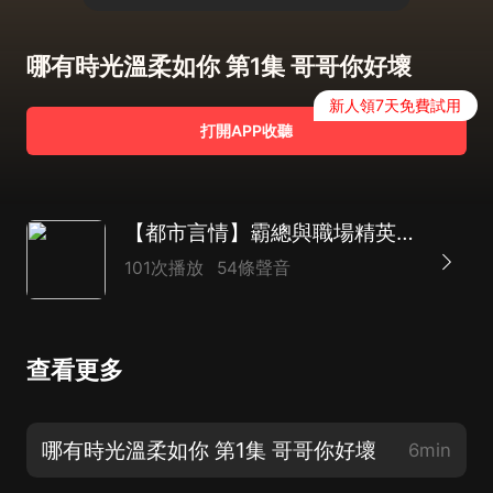
哪有時光溫柔如你 第1集 哥哥你好壞
新人領7天免費試用
打開APP收聽
【都市言情】霸總與職場精英的愛恨糾葛|哪有時光溫柔如你
101次播放
54條聲音
查看更多
哪有時光溫柔如你 第1集 哥哥你好壞
6min