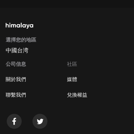
選擇您的地區
中國台湾
公司信息
社區
關於我們
媒體
聯繫我們
兌換權益