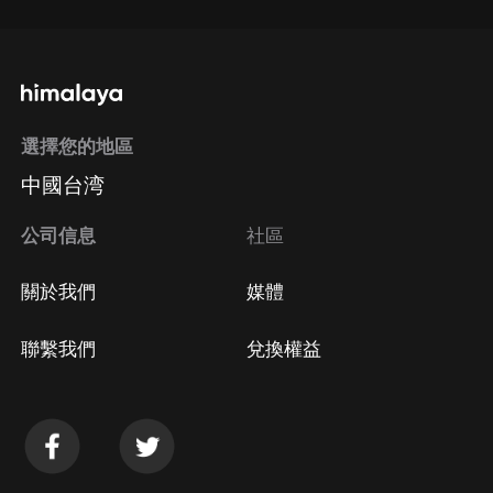
選擇您的地區
中國台湾
公司信息
社區
關於我們
媒體
聯繫我們
兌換權益