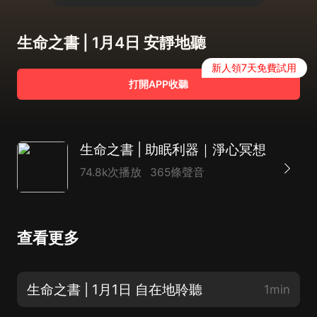
生命之書 | 1月4日 安靜地聽
新人領7天免費試用
打開APP收聽
生命之書 | 助眠利器｜淨心冥想
74.8k次播放
365條聲音
查看更多
生命之書 | 1月1日 自在地聆聽
1min