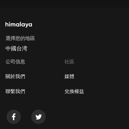
選擇您的地區
中國台湾
公司信息
社區
關於我們
媒體
聯繫我們
兌換權益