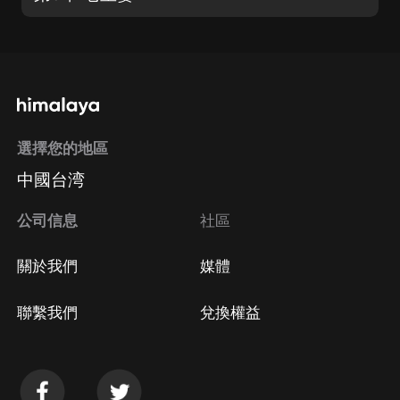
選擇您的地區
中國台湾
公司信息
社區
關於我們
媒體
聯繫我們
兌換權益