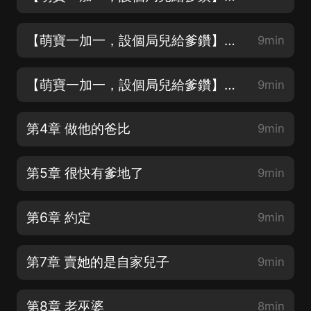
【萌寶一加一，設個局兒給爹鑽】第2章 現在流行帶孩子上班
9min
【萌寶一加一，設個局兒給爹鑽】第3章 老丈人看女婿
9min
第4章 做他的爸比
9min
第5章 很快有爹地了
9min
第6章 約定
9min
第7章 賣她的是自家兒子
9min
第8章 老巫婆
8min