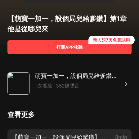
【萌寶一加一，設個局兒給爹鑽】第1章
他是從哪兒來
新人領7天免費試用
打開APP收聽
萌寶一加一，設個局兒給爹鑽|都市生活|萌寶|AI多播
-次播放
352條聲音
查看更多
【萌寶一加一，設個局兒給爹鑽】第1章 他是從哪兒來
8min