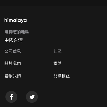
選擇您的地區
中國台湾
公司信息
社區
關於我們
媒體
聯繫我們
兌換權益