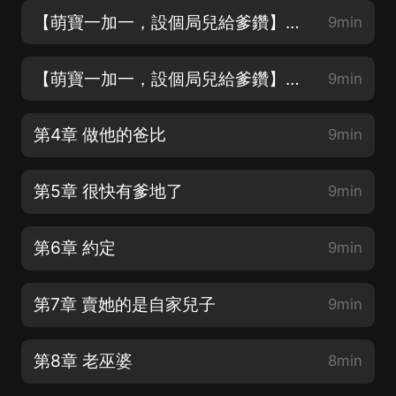
【萌寶一加一，設個局兒給爹鑽】第2章 現在流行帶孩子上班
9min
【萌寶一加一，設個局兒給爹鑽】第3章 老丈人看女婿
9min
第4章 做他的爸比
9min
第5章 很快有爹地了
9min
第6章 約定
9min
第7章 賣她的是自家兒子
9min
第8章 老巫婆
8min