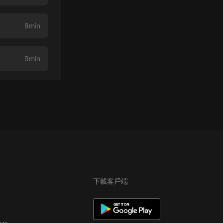
8min
9min
下載客戶端