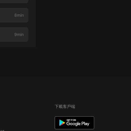
8min
9min
下載客戶端