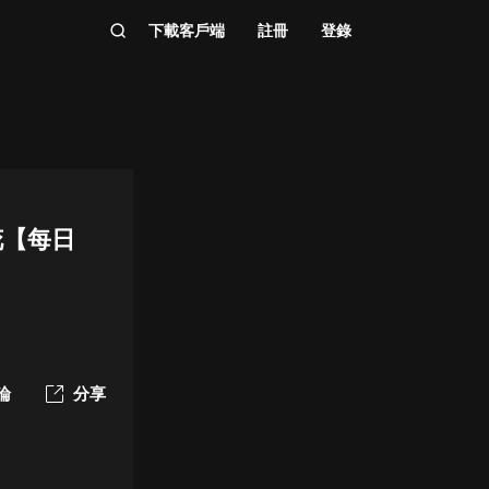
下載客戶端
註冊
登錄
花【每日
論
分享