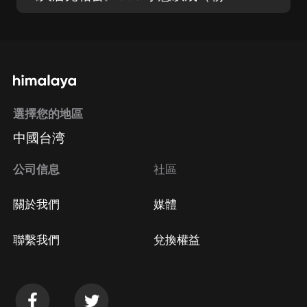
選擇您的地區
中國台湾
公司信息
社區
關於我們
媒體
聯繫我們
兌換權益