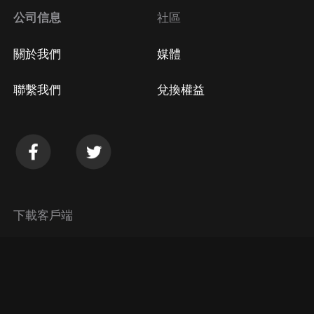
公司信息
社區
關於我們
媒體
聯繫我們
兌換權益
下載客戶端
© 2026 Himalaya Media, Inc. 保留所有權利。
隱私政策
使用條款
常見問題回答