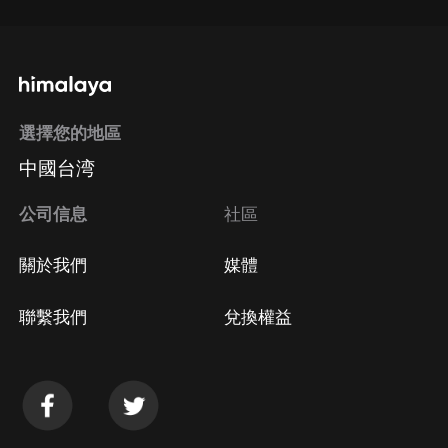
選擇您的地區
中國台湾
公司信息
社區
關於我們
媒體
聯繫我們
兌換權益