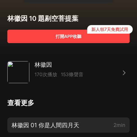
林徽因 10 題剔空菩提葉
新人領7天免費試用
打開APP收聽
林徽因
170次播放
153條聲音
查看更多
林徽因 01 你是人間四月天
2min