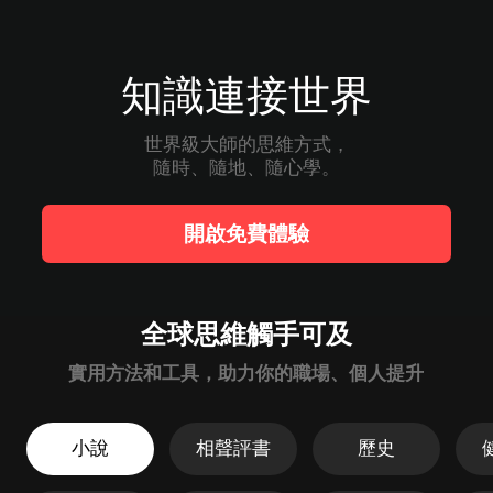
知識連接世界
世界級大師的思維方式，

隨時、隨地、隨心學。
開啟免費體驗
全球思維觸手可及
實用方法和工具，助力你的職場、個人提升