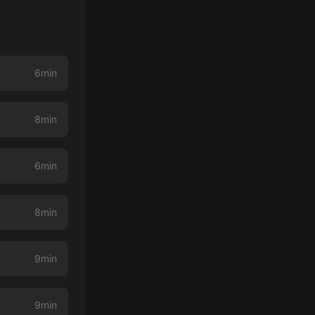
6min
8min
6min
8min
9min
9min