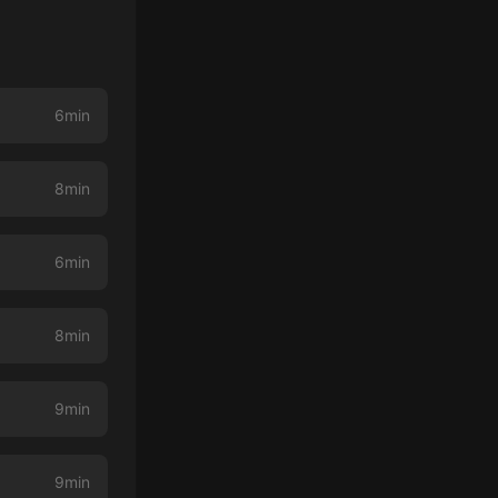
6min
8min
6min
8min
9min
9min