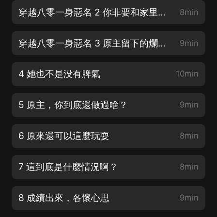
穿越八零一身惡名 2 你非要和家里擰著來是不是？
8min
穿越八零一身惡名 3 原主留下的爛攤子！
9min
4 她也不是没有脾氣
10min
5 原主，你到底還做過啥？
9min
6 原來還可以這麼玩耍
8min
7 這到底是什麼情況啊？
8min
8 成績出來，各懷心思
9min