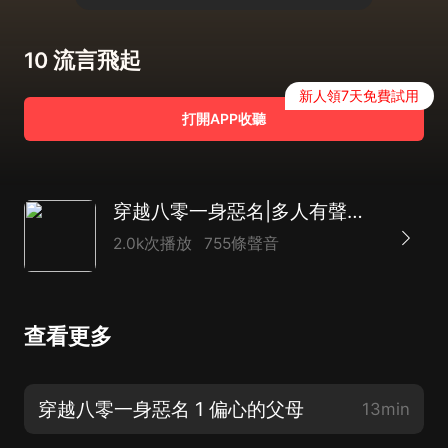
10 流言飛起
新人領7天免費試用
打開APP收聽
穿越八零一身惡名|多人有聲劇精品|學霸逆襲
2.0k次播放
755條聲音
查看更多
穿越八零一身惡名 1 偏心的父母
13min