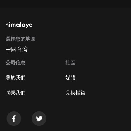
選擇您的地區
中國台湾
公司信息
社區
關於我們
媒體
聯繫我們
兌換權益