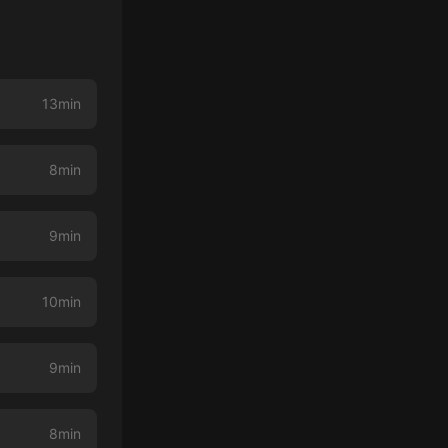
13min
8min
9min
10min
9min
8min