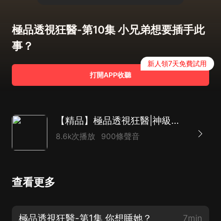
極品透視狂醫-第10集 小兄弟想要插手此
事？
新人領7天免費試用
打開APP收聽
【精品】極品透視狂醫|神級透視|黃金眼
8.6k次播放
900條聲音
查看更多
極品透視狂醫-第1集 你想睡她？
7min