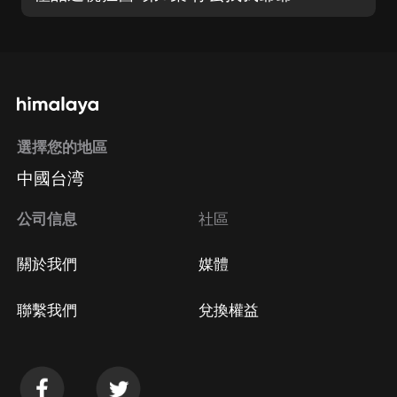
選擇您的地區
中國台湾
公司信息
社區
關於我們
媒體
聯繫我們
兌換權益