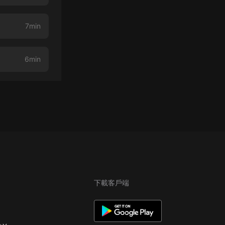
7min
6min
下載客戶端