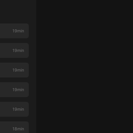
19min
19min
19min
19min
19min
18min